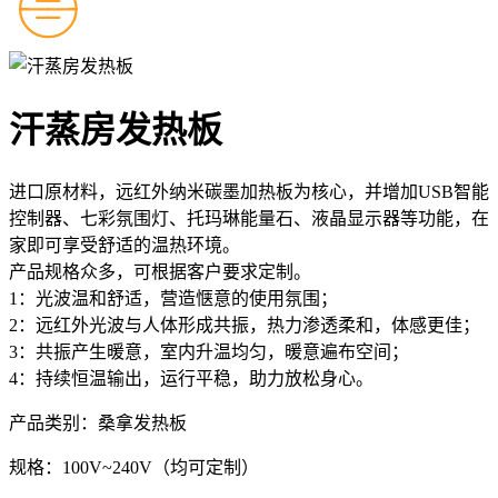
汗蒸房发热板
进口原材料，远红外纳米碳墨加热板为核心，并增加USB智能
控制器、七彩氛围灯、托玛琳能量石、液晶显示器等功能，在
家即可享受舒适的温热环境。
产品规格众多，可根据客户要求定制。
1：光波温和舒适，营造惬意的使用氛围；
2：远红外光波与人体形成共振，热力渗透柔和，体感更佳；
3：共振产生暖意，室内升温均匀，暖意遍布空间；
4：持续恒温输出，运行平稳，助力放松身心。
产品类别：桑拿发热板
规格：100V~240V（均可定制）