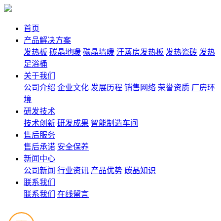
首页
产品解决方案
发热板
碳晶地暖
碳晶墙暖
汗蒸房发热板
发热瓷砖
发热
足浴桶
关于我们
公司介绍
企业文化
发展历程
销售网络
荣誉资质
厂房环
境
研发技术
技术创新
研发成果
智能制造车间
售后服务
售后承诺
安全保养
新闻中心
公司新闻
行业资讯
产品优势
碳晶知识
联系我们
联系我们
在线留言