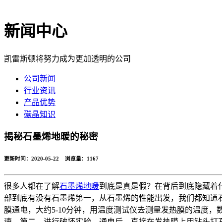
新闻中心
凯雷斯顿将努力成为更加透明的公司
公司新闻
行业资讯
产品优势
碳晶知识
揭秘石墨烯地暖的秘密
更新时间：2020-05-22 浏览量：
1167
很多人都在了解
石墨烯地暖
到底是真是假？在背后到底隐藏着
部到底有没有石墨烯第一，从石墨烯的性能出发，我们都知道
膜通电，大约5-10分钟，用温度测试仪去测量发热膜的温度
速。第二，进行破坏实验，通电后，直接在发热膜上用钻头打孔