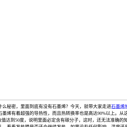
什么秘密，里面到底有没有石墨烯？今天，就带大家走进
石墨烯
石墨烯有着超强的导热性，而且热转换率也是高达90%以上。从
，数值达到50度，说明里面必定含有碳分子，这时，还无法准确
，看看发热膜是否还会继续发热，如果没有任何影响，温度还是4