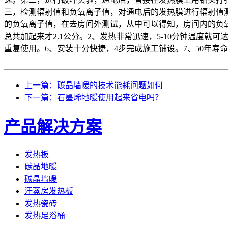
三，检测辐射值和负氧离子值，对通电后的发热膜进行辐射值
的负氧离子值，在去房间外测试，从中可以得知，房间内的负
总共加起来才2.1公分。2、发热非常迅速，5-10分钟温度就
重复使用。6、安装十分快捷，4步完成施工铺设。7、50年寿命
上一篇：碳晶墙暖的技术能耗问题如何
下一篇：石墨烯地暖使用起来省电吗？
产品解决方案
发热板
碳晶地暖
碳晶墙暖
汗蒸房发热板
发热瓷砖
发热足浴桶