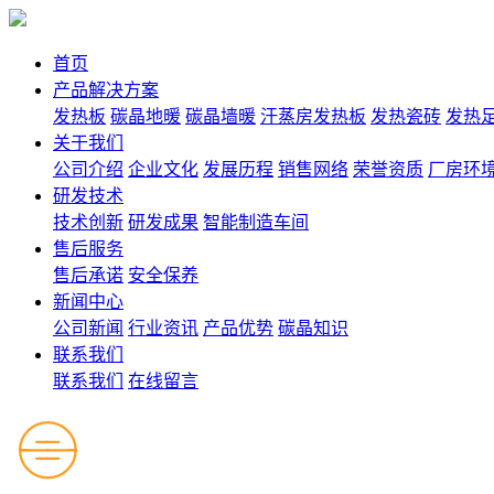
首页
产品解决方案
发热板
碳晶地暖
碳晶墙暖
汗蒸房发热板
发热瓷砖
发热
关于我们
公司介绍
企业文化
发展历程
销售网络
荣誉资质
厂房环
研发技术
技术创新
研发成果
智能制造车间
售后服务
售后承诺
安全保养
新闻中心
公司新闻
行业资讯
产品优势
碳晶知识
联系我们
联系我们
在线留言