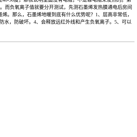
阻。而负氧离子值就要分开测试，先测石墨烯发热膜通电后房间
墨烯。那么，石墨烯地暖到底有什么优势呢？1、层高非常低，
热，防水，防破坏。4、会释放远红外线和产生负氧离子。5、可以