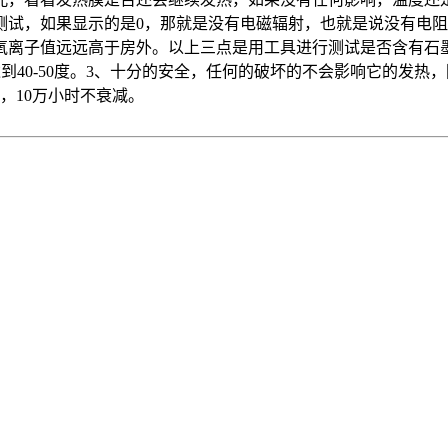
测试，如果显示的是0，那就是没有电磁辐射，也就是说没有电
氧离子值远远高于房外。以上三点是用工具进行测试是否含有石
可达到40-50度。3、十分的安全，任何的破坏的不会影响它的发
，10万小时不衰减。