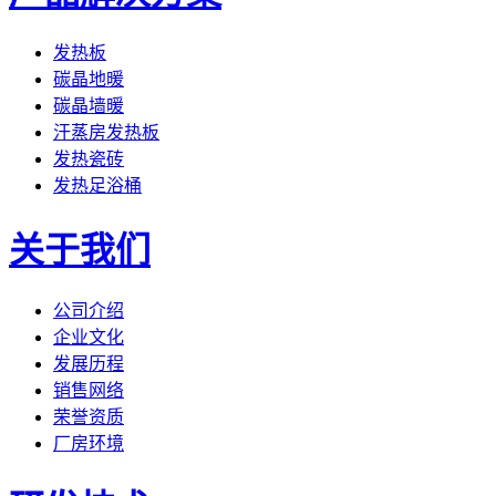
发热板
碳晶地暖
碳晶墙暖
汗蒸房发热板
发热瓷砖
发热足浴桶
关于我们
公司介绍
企业文化
发展历程
销售网络
荣誉资质
厂房环境