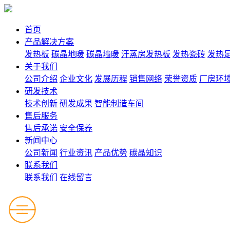
首页
产品解决方案
发热板
碳晶地暖
碳晶墙暖
汗蒸房发热板
发热瓷砖
发热
关于我们
公司介绍
企业文化
发展历程
销售网络
荣誉资质
厂房环
研发技术
技术创新
研发成果
智能制造车间
售后服务
售后承诺
安全保养
新闻中心
公司新闻
行业资讯
产品优势
碳晶知识
联系我们
联系我们
在线留言