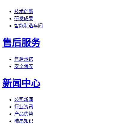
技术创新
研发成果
智能制造车间
售后服务
售后承诺
安全保养
新闻中心
公司新闻
行业资讯
产品优势
碳晶知识