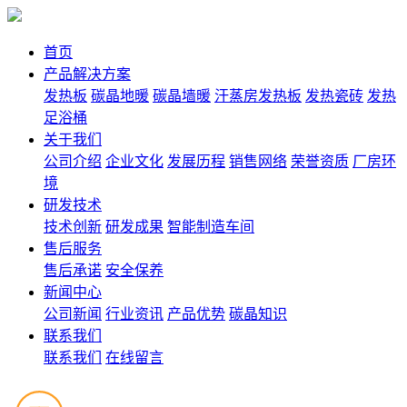
首页
产品解决方案
发热板
碳晶地暖
碳晶墙暖
汗蒸房发热板
发热瓷砖
发热
足浴桶
关于我们
公司介绍
企业文化
发展历程
销售网络
荣誉资质
厂房环
境
研发技术
技术创新
研发成果
智能制造车间
售后服务
售后承诺
安全保养
新闻中心
公司新闻
行业资讯
产品优势
碳晶知识
联系我们
联系我们
在线留言