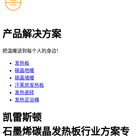
产品解决方案
把温暖送到每个人的身边！
发热板
碳晶地暖
碳晶墙暖
汗蒸房发热板
发热瓷砖
发热足浴桶
凯雷斯顿
石墨烯碳晶发热板行业方案专