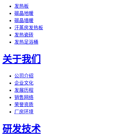
发热板
碳晶地暖
碳晶墙暖
汗蒸房发热板
发热瓷砖
发热足浴桶
关于我们
公司介绍
企业文化
发展历程
销售网络
荣誉资质
厂房环境
研发技术