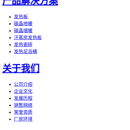
产品解决方案
发热板
碳晶地暖
碳晶墙暖
汗蒸房发热板
发热瓷砖
发热足浴桶
关于我们
公司介绍
企业文化
发展历程
销售网络
荣誉资质
厂房环境