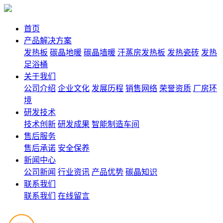
首页
产品解决方案
发热板
碳晶地暖
碳晶墙暖
汗蒸房发热板
发热瓷砖
发热
足浴桶
关于我们
公司介绍
企业文化
发展历程
销售网络
荣誉资质
厂房环
境
研发技术
技术创新
研发成果
智能制造车间
售后服务
售后承诺
安全保养
新闻中心
公司新闻
行业资讯
产品优势
碳晶知识
联系我们
联系我们
在线留言