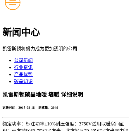
新闻中心
凯雷斯顿将努力成为更加透明的公司
公司新闻
行业资讯
产品优势
碳晶知识
凯雷斯顿碳晶地暖 墙暖 详细说明
更新时间：2015-08-18 浏览量：
2049
额定功率：标注功率±10%耐压强度：3750V适用取暖房间面
积：南方地区60-70W/平方米；北方地区70-80W/平方米室内温