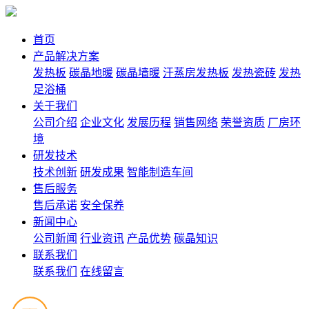
首页
产品解决方案
发热板
碳晶地暖
碳晶墙暖
汗蒸房发热板
发热瓷砖
发热
足浴桶
关于我们
公司介绍
企业文化
发展历程
销售网络
荣誉资质
厂房环
境
研发技术
技术创新
研发成果
智能制造车间
售后服务
售后承诺
安全保养
新闻中心
公司新闻
行业资讯
产品优势
碳晶知识
联系我们
联系我们
在线留言