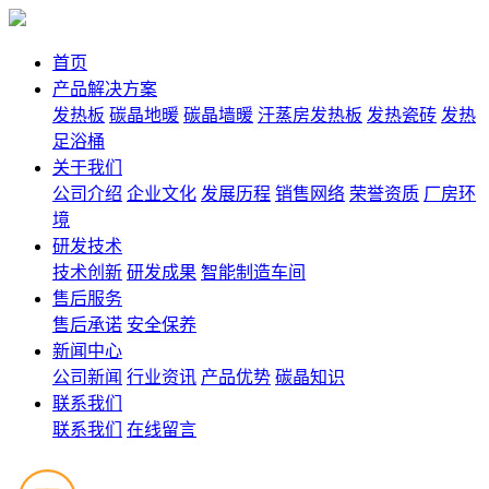
首页
产品解决方案
发热板
碳晶地暖
碳晶墙暖
汗蒸房发热板
发热瓷砖
发热
足浴桶
关于我们
公司介绍
企业文化
发展历程
销售网络
荣誉资质
厂房环
境
研发技术
技术创新
研发成果
智能制造车间
售后服务
售后承诺
安全保养
新闻中心
公司新闻
行业资讯
产品优势
碳晶知识
联系我们
联系我们
在线留言