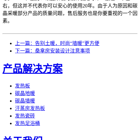
右，但这并不代表你可以安心的使用20年。由于人为原因和碳
晶采暖部分产品的质量问题，售后服务也是你要重视的一个因
素。
上一篇：告别土暖，时尚“墙暖”更方便
下一篇：桑拿房安装设计注意事项
产品解决方案
发热板
碳晶地暖
碳晶墙暖
汗蒸房发热板
发热瓷砖
发热足浴桶