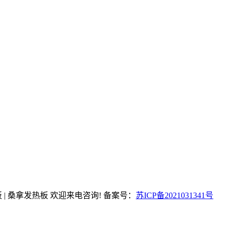
桶发热板 | 桑拿发热板 欢迎来电咨询! 备案号：
苏ICP备2021031341号