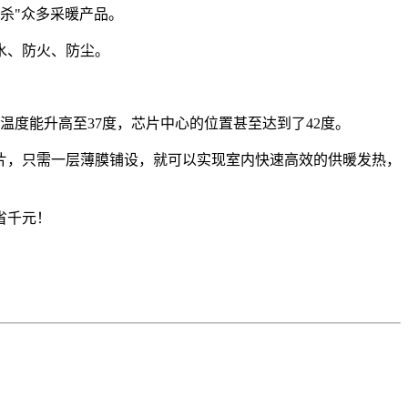
杀"众多采暖产品。
水、防火、防尘。
度能升高至37度，芯片中心的位置甚至达到了42度。
片，只需一层薄膜铺设，就可以实现室内快速高效的供暖发热，
省千元！