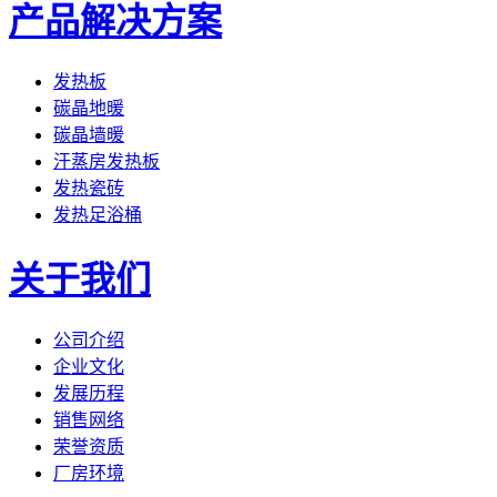
产品解决方案
发热板
碳晶地暖
碳晶墙暖
汗蒸房发热板
发热瓷砖
发热足浴桶
关于我们
公司介绍
企业文化
发展历程
销售网络
荣誉资质
厂房环境