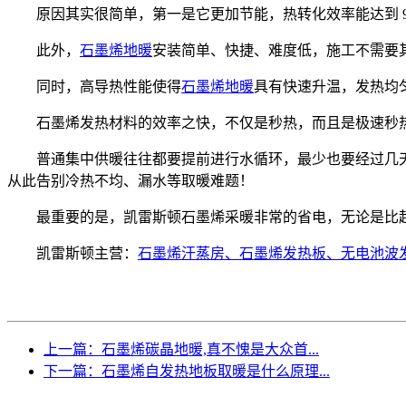
原因其实很简单，第一是它更加节能，热转化效率能达到 
此外，
石墨烯地暖
安装简单、快捷、难度低，施工不需要
同时，高导热性能使得
石墨烯地暖
具有快速升温，发热均
石墨烯发热材料的效率之快，不仅是秒热，而且是极速秒热
普通集中供暖往往都要提前进行水循环，最少也要经过几
从此告别冷热不均、漏水等取暖难题！
最重要的是，凯雷斯顿石墨烯采暖非常的省电，无论是比
凯雷斯顿主营：
石墨烯汗蒸房、石墨烯发热板、无电池波
上一篇：石墨烯碳晶地暖,真不愧是大众首...
下一篇：石墨烯自发热地板取暖是什么原理...