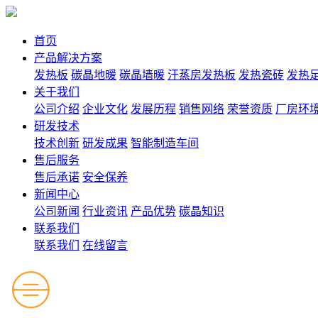
首页
产品解决方案
发热板
碳晶地暖
碳晶墙暖
汗蒸房发热板
发热瓷砖
发热
关于我们
公司介绍
企业文化
发展历程
销售网络
荣誉资质
厂房环
研发技术
技术创新
研发成果
智能制造车间
售后服务
售后承诺
安全保养
新闻中心
公司新闻
行业资讯
产品优势
碳晶知识
联系我们
联系我们
在线留言