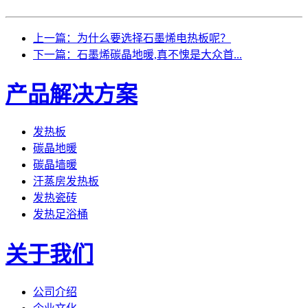
上一篇：为什么要选择石墨烯电热板呢？
下一篇：石墨烯碳晶地暖,真不愧是大众首...
产品解决方案
发热板
碳晶地暖
碳晶墙暖
汗蒸房发热板
发热瓷砖
发热足浴桶
关于我们
公司介绍