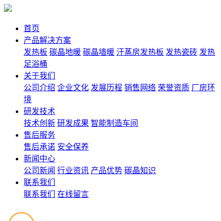
首页
产品解决方案
发热板
碳晶地暖
碳晶墙暖
汗蒸房发热板
发热瓷砖
发热
足浴桶
关于我们
公司介绍
企业文化
发展历程
销售网络
荣誉资质
厂房环
境
研发技术
技术创新
研发成果
智能制造车间
售后服务
售后承诺
安全保养
新闻中心
公司新闻
行业资讯
产品优势
碳晶知识
联系我们
联系我们
在线留言