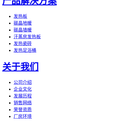
产品解决方案
发热板
碳晶地暖
碳晶墙暖
汗蒸房发热板
发热瓷砖
发热足浴桶
关于我们
公司介绍
企业文化
发展历程
销售网络
荣誉资质
厂房环境