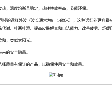
发热，温度均衡且稳定，热转换效率高，节能环保。
同频的远红外波（波长通常为6—14微米），这种远红外更容易
陈代谢、排寒排湿、提高皮肤解毒和自洁能力、改善疲劳、舒缓
柔和，类似太阳光。
带来的安全隐患。
选择质量有保证的产品，以确保使用安全和效果。