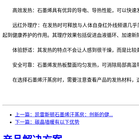
高效发热
：石墨烯具有优异的导电、导热性能，可以快速
远红外理疗
：在发热时可释放与人体自身红外线频谱几乎
起到健康养护的作用。其理疗效果包括促进血液循环、加速新
体验舒适
：其发热的特点不会让人感到很干燥，而是比较
安全可靠
：石墨烯发热板整面均匀发热，可消除局部高温
在选择石墨烯汗蒸房时，需要注意查看产品的发热材料，
上一篇：凯雷斯顿石墨烯汗蒸房：创新的健...
下一篇：碳晶墙暖有以下优势