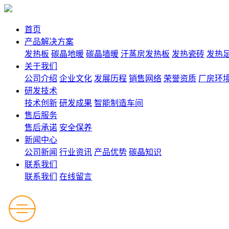
首页
产品解决方案
发热板
碳晶地暖
碳晶墙暖
汗蒸房发热板
发热瓷砖
发热
关于我们
公司介绍
企业文化
发展历程
销售网络
荣誉资质
厂房环
研发技术
技术创新
研发成果
智能制造车间
售后服务
售后承诺
安全保养
新闻中心
公司新闻
行业资讯
产品优势
碳晶知识
联系我们
联系我们
在线留言