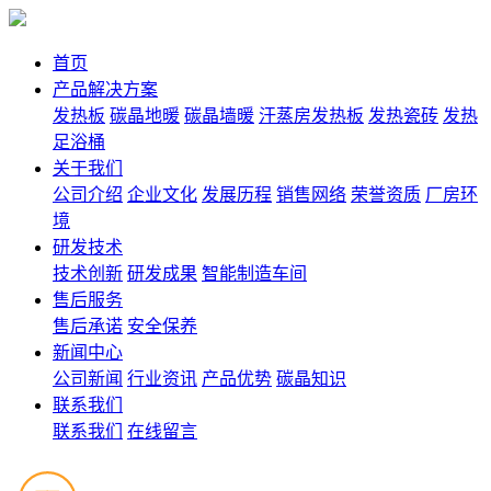
首页
产品解决方案
发热板
碳晶地暖
碳晶墙暖
汗蒸房发热板
发热瓷砖
发热
足浴桶
关于我们
公司介绍
企业文化
发展历程
销售网络
荣誉资质
厂房环
境
研发技术
技术创新
研发成果
智能制造车间
售后服务
售后承诺
安全保养
新闻中心
公司新闻
行业资讯
产品优势
碳晶知识
联系我们
联系我们
在线留言