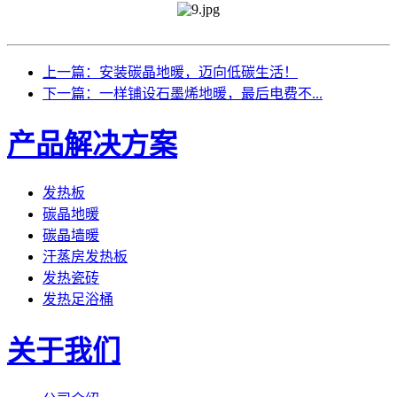
上一篇：安装碳晶地暖，迈向低碳生活！
下一篇：一样铺设石墨烯地暖，最后电费不...
产品解决方案
发热板
碳晶地暖
碳晶墙暖
汗蒸房发热板
发热瓷砖
发热足浴桶
关于我们