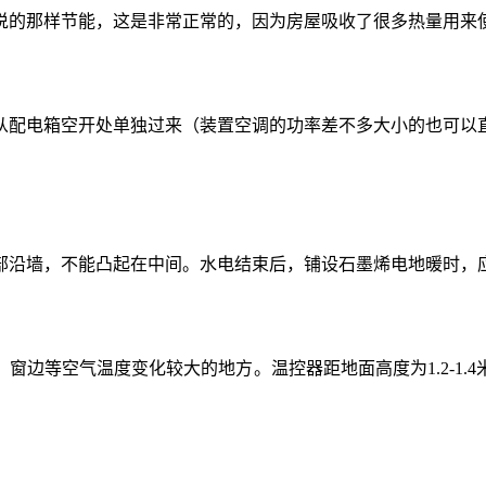
说的那样节能，这是非常正常的，因为房屋吸收了很多热量用来
从配电箱空开处单独过来（装置空调的功率差不多大小的也可以
部沿墙，不能凸起在中间。水电结束后，铺设石墨烯电地暖时，
窗边等空气温度变化较大的地方。温控器距地面高度为1.2-1.