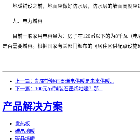
地暖铺设之前，地面应做好防水层，防水层的墙面高度应达
九、电力增容
目前一般家用电容量为：房子在120㎡以下的为8千瓦（电表
是否需要增容。根据国家有关部门颁布的《居住区供配点设施
上一篇：凯雷斯顿石墨烯电供暖是未来供暖...
下一篇：100元/㎡铺装石墨烯地暖？那...
产品解决方案
发热板
碳晶地暖
碳晶墙暖