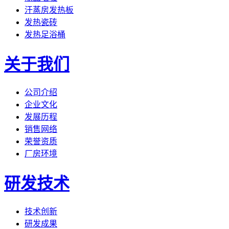
汗蒸房发热板
发热瓷砖
发热足浴桶
关于我们
公司介绍
企业文化
发展历程
销售网络
荣誉资质
厂房环境
研发技术
技术创新
研发成果