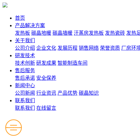
首页
产品解决方案
发热板
碳晶地暖
碳晶墙暖
汗蒸房发热板
发热瓷砖
发热
关于我们
公司介绍
企业文化
发展历程
销售网络
荣誉资质
厂房环
研发技术
技术创新
研发成果
智能制造车间
售后服务
售后承诺
安全保养
新闻中心
公司新闻
行业资讯
产品优势
碳晶知识
联系我们
联系我们
在线留言