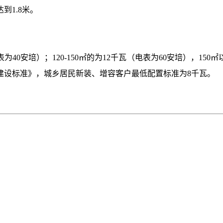
到1.8米。
为40安培）；120-150㎡的为12千瓦（电表为60安培），1
建设标准》，城乡居民新装、增容客户最低配置标准为8千瓦。