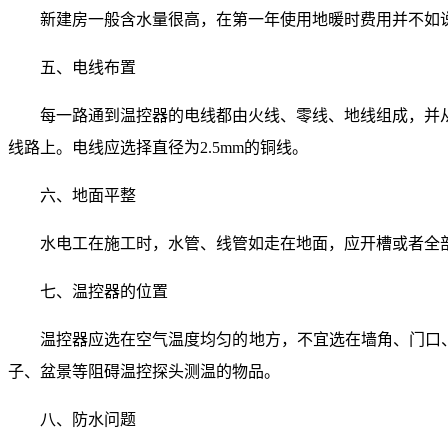
新建房一般含水量很高，在第一年使用地暖时费用并不如
五、电线布置
每一路通到温控器的电线都由火线、零线、地线组成，并
线路上。电线应选择直径为2.5mm的铜线。
六、地面平整
水电工在施工时，水管、线管如走在地面，应开槽或者全
七、温控器的位置
温控器应选在空气温度均匀的地方，不宜选在墙角、门口、
子、盆景等阻碍温控探头测温的物品。
八、防水问题