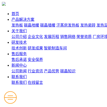
首页
产品解决方案
发热板
碳晶地暖
碳晶墙暖
汗蒸房发热板
发热瓷砖
发热
关于我们
公司介绍
企业文化
发展历程
销售网络
荣誉资质
厂房环
研发技术
技术创新
研发成果
智能制造车间
售后服务
售后承诺
安全保养
新闻中心
公司新闻
行业资讯
产品优势
碳晶知识
联系我们
联系我们
在线留言