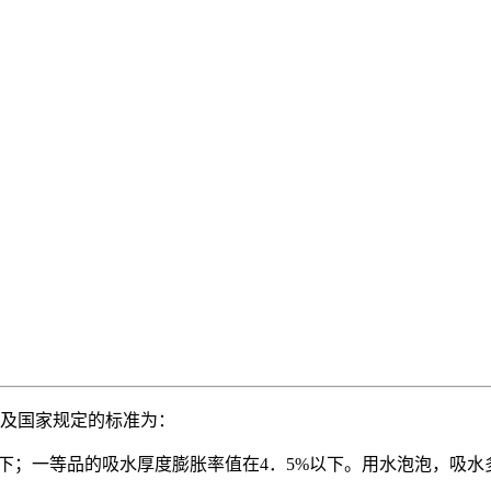
及国家规定的标准为：
以下；一等品的吸水厚度膨
胀率值在4．5%以下。用水泡泡，吸水