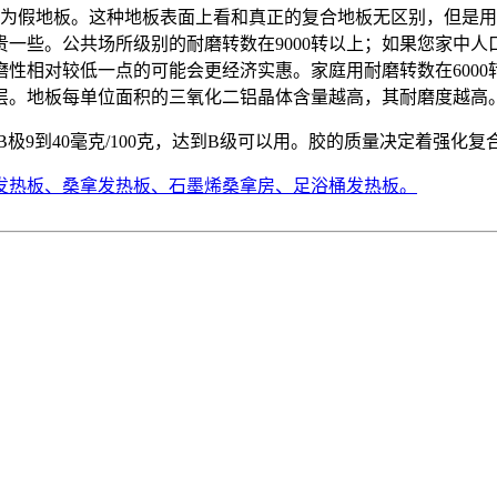
称为假地板。这种地板表面上
看和真正的复合地板无区别，但是用
一些。公共场所级别的耐磨转数在9000转以上；如果您家
中人
磨性相对较低一点的可能会更经济实惠。家庭用
耐磨转数在60
层。地板每单位面积的三氧化二铝
晶体含量越高，其耐磨度越高
9到40毫克/100
克，达到B级可以用。胶的质量决定着强化复
发热板、桑拿发热板、石墨烯桑拿房、足浴桶发热板。