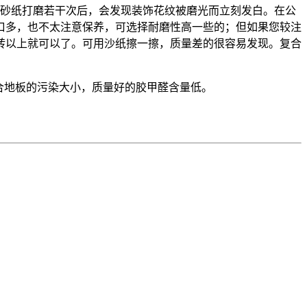
砂纸打磨若干次后，会发现装饰花纹被磨光而立刻发
白。
在公
口多，也不太注意保养，可选择耐磨性高一些的；但如果您较注
00转以上就可以了。可用沙纸擦一擦，质量差的很容易发现。复合
。
合地板的污染大小，质量好的胶甲醛含量低。