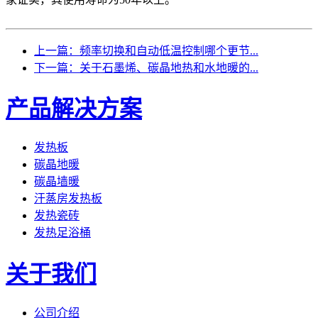
上一篇：频率切换和自动低温控制哪个更节...
下一篇：关于石墨烯、碳晶地热和水地暖的...
产品解决方案
发热板
碳晶地暖
碳晶墙暖
汗蒸房发热板
发热瓷砖
发热足浴桶
关于我们
公司介绍