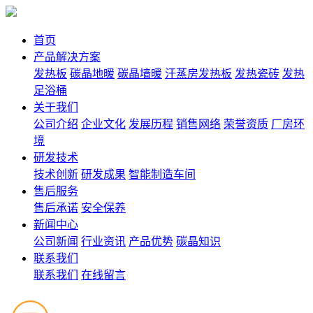
首页
产品解决方案
发热板
碳晶地暖
碳晶墙暖
汗蒸房发热板
发热瓷砖
发热
足浴桶
关于我们
公司介绍
企业文化
发展历程
销售网络
荣誉资质
厂房环
境
研发技术
技术创新
研发成果
智能制造车间
售后服务
售后承诺
安全保养
新闻中心
公司新闻
行业资讯
产品优势
碳晶知识
联系我们
联系我们
在线留言