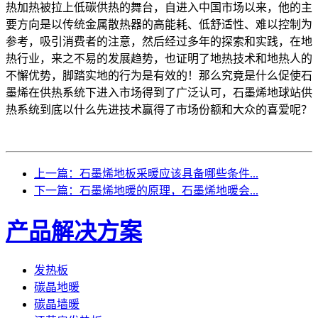
热加热被拉上低碳供热的舞台，自进入中国市场以来，他的主
要方向是以传统金属散热器的高能耗、低舒适性、难以控制为
参考，吸引消费者的注意，然后经过多年的探索和实践，在地
热行业，来之不易的发展趋势，也证明了地热技术和地热人的
不懈优势，脚踏实地的行为是有效的！那么究竟是什么促使石
墨烯在供热系统下进入市场得到了广泛认可，石墨烯地球站供
热系统到底以什么先进技术赢得了市场份额和大众的喜爱呢？
上一篇：石墨烯地板采暖应该具备哪些条件...
下一篇：石墨烯地暖的原理，石墨烯地暖会...
产品解决方案
发热板
碳晶地暖
碳晶墙暖