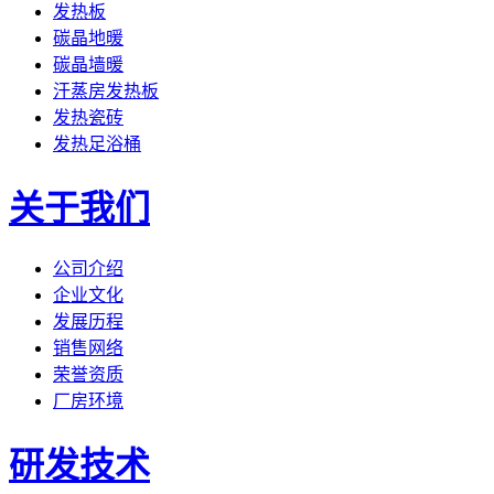
发热板
碳晶地暖
碳晶墙暖
汗蒸房发热板
发热瓷砖
发热足浴桶
关于我们
公司介绍
企业文化
发展历程
销售网络
荣誉资质
厂房环境
研发技术