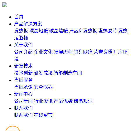
首页
产品解决方案
发热板
碳晶地暖
碳晶墙暖
汗蒸房发热板
发热瓷砖
发热
足浴桶
关于我们
公司介绍
企业文化
发展历程
销售网络
荣誉资质
厂房环
境
研发技术
技术创新
研发成果
智能制造车间
售后服务
售后承诺
安全保养
新闻中心
公司新闻
行业资讯
产品优势
碳晶知识
联系我们
联系我们
在线留言