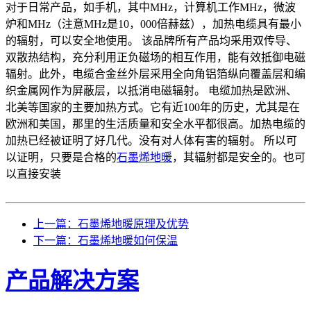
对于日常产品，如手机，其中MHz，计算机工作MHz，微波
炉和MHz（注意MHz是10，000倍赫兹），加热电缆具有最小
的辐射，可以安全地使用。 该品牌所有产品均采用双传导、
双散热结构，充分利用正负磁场的相互作用，能有效抵御电磁
辐射。此外，电缆合金丝外层采用全向角铝箔纵向覆盖层和编
织金属网作为屏蔽层，以抵消电磁辐射。 电缆加热是欧洲、
北美等国家的主要加热方式。它有近100年的历史，尤其是在
欧洲和美国，那里的生活质量和安全水平都很高。加热电缆的
加热已经被证明了好几代。没有对人体有害的辐射。 所以可
以证明，只要是合格的
石墨烯地暖
，其辐射都是安全的。也可
以直接安装
上一篇：石墨烯地暖原理及优势
下一篇：石墨烯地暖如何保温
产品解决方案