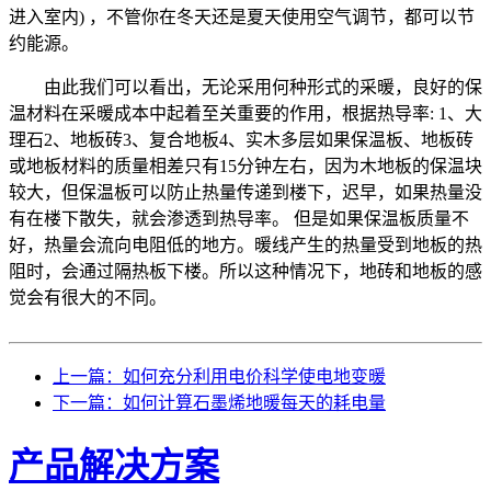
进入室内) ，不管你在冬天还是夏天使用空气调节，都可以节
约能源。
由此我们可以看出，无论采用何种形式的采暖，良好的保
温材料在采暖成本中起着至关重要的作用，根据热导率: 1、大
理石2、地板砖3、复合地板4、实木多层如果保温板、地板砖
或地板材料的质量相差只有15分钟左右，因为木地板的保温块
较大，但保温板可以防止热量传递到楼下，迟早，如果热量没
有在楼下散失，就会渗透到热导率。 但是如果保温板质量不
好，热量会流向电阻低的地方。暖线产生的热量受到地板的热
阻时，会通过隔热板下楼。所以这种情况下，地砖和地板的感
觉会有很大的不同。
上一篇：如何充分利用电价科学使电地变暖
下一篇：如何计算石墨烯地暖每天的耗电量
产品解决方案