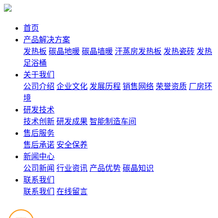
首页
产品解决方案
发热板
碳晶地暖
碳晶墙暖
汗蒸房发热板
发热瓷砖
发热
足浴桶
关于我们
公司介绍
企业文化
发展历程
销售网络
荣誉资质
厂房环
境
研发技术
技术创新
研发成果
智能制造车间
售后服务
售后承诺
安全保养
新闻中心
公司新闻
行业资讯
产品优势
碳晶知识
联系我们
联系我们
在线留言