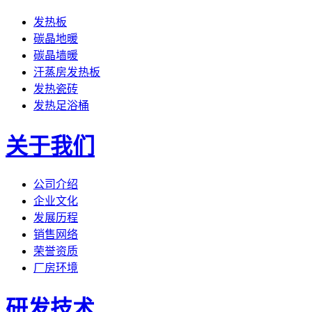
发热板
碳晶地暖
碳晶墙暖
汗蒸房发热板
发热瓷砖
发热足浴桶
关于我们
公司介绍
企业文化
发展历程
销售网络
荣誉资质
厂房环境
研发技术