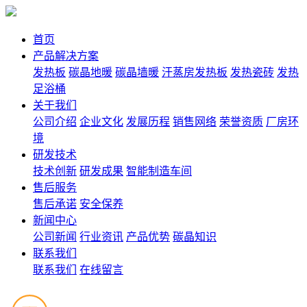
首页
产品解决方案
发热板
碳晶地暖
碳晶墙暖
汗蒸房发热板
发热瓷砖
发热
足浴桶
关于我们
公司介绍
企业文化
发展历程
销售网络
荣誉资质
厂房环
境
研发技术
技术创新
研发成果
智能制造车间
售后服务
售后承诺
安全保养
新闻中心
公司新闻
行业资讯
产品优势
碳晶知识
联系我们
联系我们
在线留言