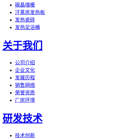
碳晶墙暖
汗蒸房发热板
发热瓷砖
发热足浴桶
关于我们
公司介绍
企业文化
发展历程
销售网络
荣誉资质
厂房环境
研发技术
技术创新