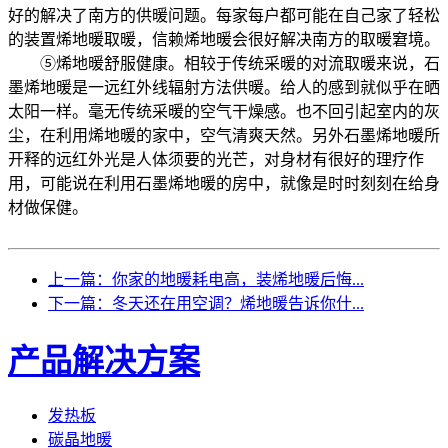
好的解决了南方的供暖问题。每家每户都可能在自己家了轻松
的装置烯地暖取暖，信赖烯地暖会很好解决南方的取暖窘境。
⑤烯地暖舒服健康。相较于传统采暖的对流取暖来说，石
墨烯地暖是一远红外线辐射方法供暖。给人的感到就似乎在晒
太阳一样。毫无传统采暖的空气干燥感。也不回引起室内的灰
尘，在利用烯地暖的家中，空气清爽天然。另外石墨烯地暖所
开释的远红外光是人体须要的光芒，对身材有很好的理疗作
用，可能说在利用石墨烯地暖的房中，就像是时时刻刻在给身
材做保健。
上一篇：你家的地暖耗电高，装烯地暖后悔...
下一篇：冬天还在用空调？烯地暖告诉你什...
产品解决方案
发热板
碳晶地暖