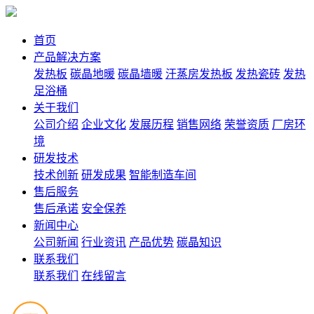
首页
产品解决方案
发热板
碳晶地暖
碳晶墙暖
汗蒸房发热板
发热瓷砖
发热
足浴桶
关于我们
公司介绍
企业文化
发展历程
销售网络
荣誉资质
厂房环
境
研发技术
技术创新
研发成果
智能制造车间
售后服务
售后承诺
安全保养
新闻中心
公司新闻
行业资讯
产品优势
碳晶知识
联系我们
联系我们
在线留言