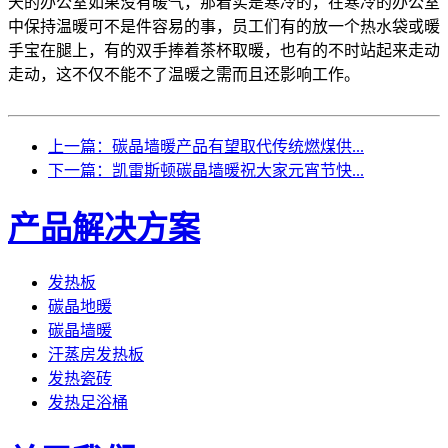
天的办公室如果没有暖气，那着实是寒冷的，在寒冷的办公室
中保持温暖可不是件容易的事，员工们有的放一个热水袋或暖
手宝在腿上，有的双手捧着茶杯取暖，也有的不时站起来走动
走动，这不仅不能不了温暖之需而且还影响工作。
上一篇：碳晶墙暖产品有望取代传统燃煤供...
下一篇：凯雷斯顿碳晶墙暖祝大家元宵节快...
产品解决方案
发热板
碳晶地暖
碳晶墙暖
汗蒸房发热板
发热瓷砖
发热足浴桶