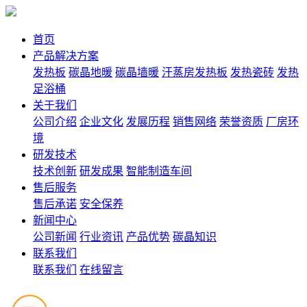
首页
产品解决方案
发热板
碳晶地暖
碳晶墙暖
汗蒸房发热板
发热瓷砖
发热
足浴桶
关于我们
公司介绍
企业文化
发展历程
销售网络
荣誉资质
厂房环
境
研发技术
技术创新
研发成果
智能制造车间
售后服务
售后承诺
安全保养
新闻中心
公司新闻
行业资讯
产品优势
碳晶知识
联系我们
联系我们
在线留言