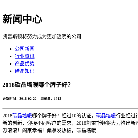
新闻中心
凯雷斯顿将努力成为更加透明的公司
公司新闻
行业资讯
产品优势
碳晶知识
2018碳晶墙暖哪个牌子好？
更新时间：2018-02-22 浏览量：
1913
2018
碳晶墙暖
哪个牌子好？经过10的认证，
碳晶墙暖
行业经过
新的创新，迎接不同客户的需求，2018凯雷斯顿将大力推出新
源滚滚！阖家幸福！桑拿发热板，碳晶墙暖