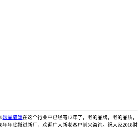
顿
碳晶墙暖
在这个行业中已经有12年了，老的品牌，老的品质，
8年年底搬进新厂，欢迎广大新老客户前来咨询。祝大家2018财