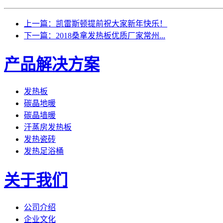
上一篇：凯雷斯顿提前祝大家新年快乐！
下一篇：2018桑拿发热板优质厂家常州...
产品解决方案
发热板
碳晶地暖
碳晶墙暖
汗蒸房发热板
发热瓷砖
发热足浴桶
关于我们
公司介绍
企业文化