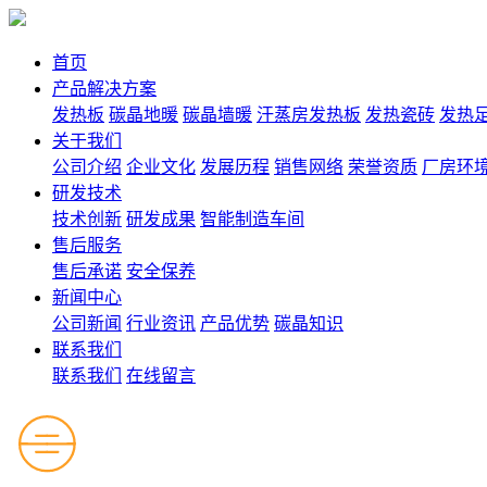
首页
产品解决方案
发热板
碳晶地暖
碳晶墙暖
汗蒸房发热板
发热瓷砖
发热
关于我们
公司介绍
企业文化
发展历程
销售网络
荣誉资质
厂房环
研发技术
技术创新
研发成果
智能制造车间
售后服务
售后承诺
安全保养
新闻中心
公司新闻
行业资讯
产品优势
碳晶知识
联系我们
联系我们
在线留言