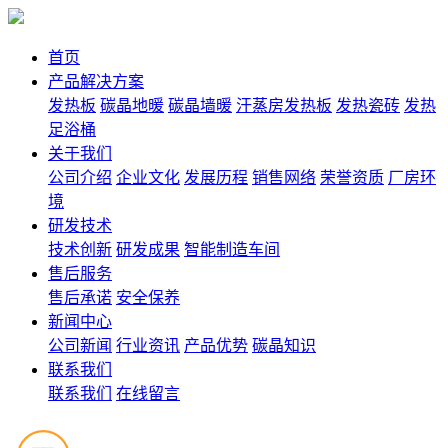
首页
产品解决方案
发热板
碳晶地暖
碳晶墙暖
汗蒸房发热板
发热瓷砖
发热
足浴桶
关于我们
公司介绍
企业文化
发展历程
销售网络
荣誉资质
厂房环
境
研发技术
技术创新
研发成果
智能制造车间
售后服务
售后承诺
安全保养
新闻中心
公司新闻
行业资讯
产品优势
碳晶知识
联系我们
联系我们
在线留言