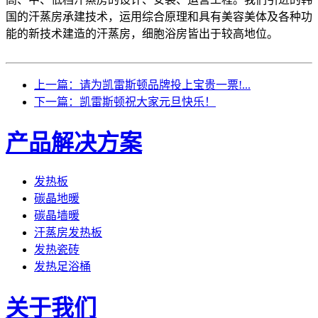
国的汗蒸房承建技术，运用综合原理和具有美容美体及各种功
能的新技术建造的汗蒸房，细胞浴房皆出于较高地位。
上一篇：请为凯雷斯顿品牌投上宝贵一票!...
下一篇：凯雷斯顿祝大家元旦快乐！
产品解决方案
发热板
碳晶地暖
碳晶墙暖
汗蒸房发热板
发热瓷砖
发热足浴桶
关于我们