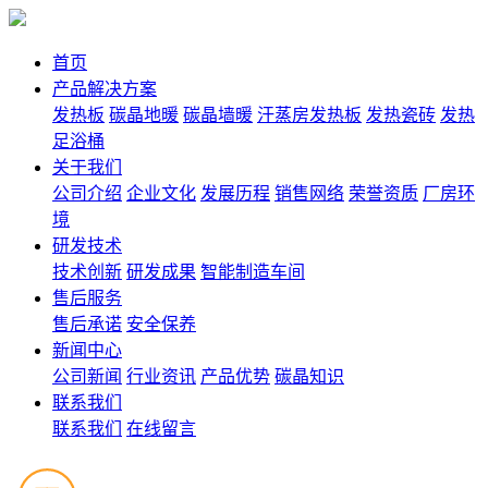
首页
产品解决方案
发热板
碳晶地暖
碳晶墙暖
汗蒸房发热板
发热瓷砖
发热
足浴桶
关于我们
公司介绍
企业文化
发展历程
销售网络
荣誉资质
厂房环
境
研发技术
技术创新
研发成果
智能制造车间
售后服务
售后承诺
安全保养
新闻中心
公司新闻
行业资讯
产品优势
碳晶知识
联系我们
联系我们
在线留言