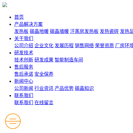
首页
产品解决方案
发热板
碳晶地暖
碳晶墙暖
汗蒸房发热板
发热瓷砖
发热
关于我们
公司介绍
企业文化
发展历程
销售网络
荣誉资质
厂房环
研发技术
技术创新
研发成果
智能制造车间
售后服务
售后承诺
安全保养
新闻中心
公司新闻
行业资讯
产品优势
碳晶知识
联系我们
联系我们
在线留言