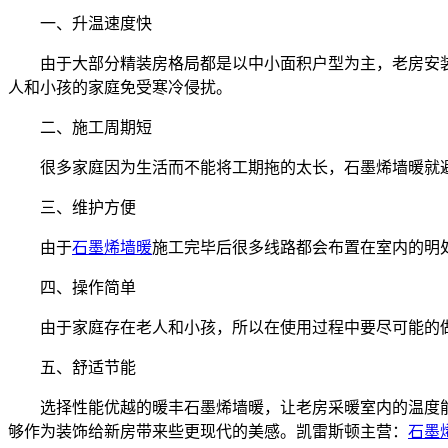
一、升温速度快
由于大部分精装房格局都是以中小面积户型为主，老房安
人和小孩的家庭免受寒冷侵扰。
二、施工周期短
很多家庭因为生活而不能将工期拖的太长，石墨烯墙暖就
三、维护方便
由于
石墨烯墙暖
施工完毕后很多线路都会布置在室内的明
四、操作简单
由于家庭存在老人和小孩，所以在使用过程中要尽可能的
五、舒适节能
选择性能优越的暖丰石墨烯墙暖，让老房采暖室内的温度
够作为装饰给新房带来些更现代的美感。
凯雷斯顿主营：
石墨