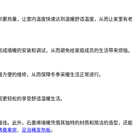
积累热量，让室内温度快速达到温暖舒适温度，从而让家里有老
完成墙暖的安装和调试，从而避免给家庭成员的生活带来烦恼。
最方便的维修，从而保障冬季采暖生活正常进行。
而更轻松的享受舒适温暖生活。
最佳。此外，石墨烯墙暖凭借其独特的材质和简洁的造型，还能
烯桑拿房
、
足浴桶发热板
。