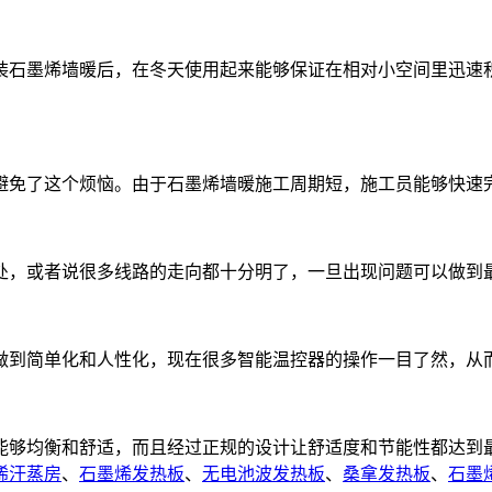
装石墨烯墙暖后，在冬天使用起来能够保证在相对小空间里迅速
避免了这个烦恼。由于石墨烯墙暖施工周期短，施工员能够快速
处，或者说很多线路的走向都十分明了，一旦出现问题可以做到
做到简单化和人性化，现在很多智能温控器的操作一目了然，从
能够均衡和舒适，而且经过正规的设计让舒适度和节能性都达到
烯汗蒸房
、
石墨烯发热板
、
无电池波发热板
、
桑拿发热板
、
石墨