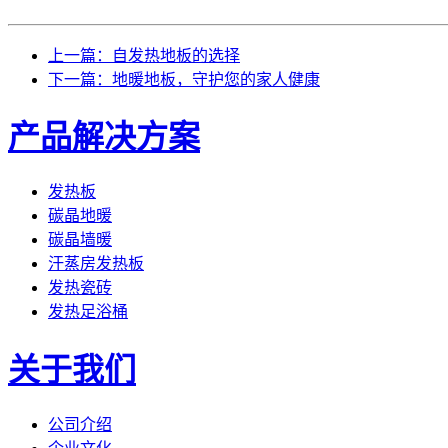
上一篇：自发热地板的选择
下一篇：地暖地板，守护您的家人健康
产品解决方案
发热板
碳晶地暖
碳晶墙暖
汗蒸房发热板
发热瓷砖
发热足浴桶
关于我们
公司介绍