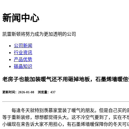
新闻中心
凯雷斯顿将努力成为更加透明的公司
公司新闻
行业资讯
产品优势
碳晶知识
老房子也能加装暖气还不用砸掉地板，石墨烯墙暖倍
更新时间：2026-01-08 浏览量：
437
每逢冬天就特别羡慕家里装了暖气的朋友。但是自己买的
等于重新装修，想想都觉得头大。这不冷空气要到了，实在不
小编现在来告诉大家不用担心，有石墨烯墙暖保障你的冬天可