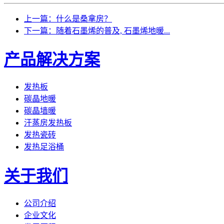
上一篇：什么是桑拿房？
下一篇：随着石墨烯的普及, 石墨烯地暖...
产品解决方案
发热板
碳晶地暖
碳晶墙暖
汗蒸房发热板
发热瓷砖
发热足浴桶
关于我们
公司介绍
企业文化