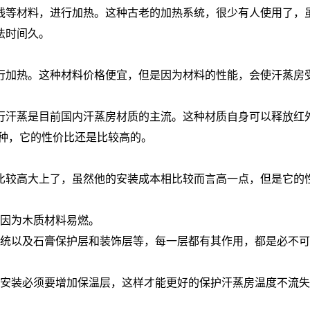
线等材料，进行加热。这种古老的加热系统，很少有人使用了，
法时间久。
行加热。这种材料价格便宜，但是因为材料的性能，会使汗蒸房
行汗蒸是目前国内汗蒸房材质的主流。这种材质自身可以释放红
种，它的性价比还是比较高的。
比较高大上了，虽然他的安装成本相比较而言高一点，但是它的
，因为木质材料易燃。
系统以及石膏保护层和装饰层等，每一层都有其作用，都是必不
的安装必须要增加保温层，这样才能更好的保护汗蒸房温度不流