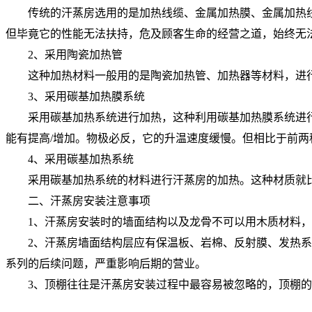
传统的汗蒸房选用的是加热线缆、金属加热膜、金属加热
但毕竟它的性能无法扶持，危及顾客生命的经营之道，始终无
2、采用陶瓷加热管
这种加热材料一般用的是陶瓷加热管、加热器等材料，进
3、采用碳基加热膜系统
采用碳基加热系统进行加热，这种利用碳基加热膜系统进
能有提高/增加。物极必反，它的升温速度缓慢。但相比于前两
4、采用碳基加热系统
采用碳基加热系统的材料进行汗蒸房的加热。这种材质就
二、汗蒸房安装注意事项
1、汗蒸房安装时的墙面结构以及龙骨不可以用木质材料
2、汗蒸房墙面结构层应有保温板、岩棉、反射膜、发热
系列的后续问题，严重影响后期的营业。
3、顶棚往往是汗蒸房安装过程中最容易被忽略的，顶棚