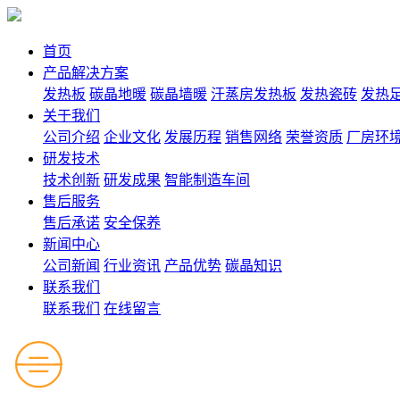
首页
产品解决方案
发热板
碳晶地暖
碳晶墙暖
汗蒸房发热板
发热瓷砖
发热
关于我们
公司介绍
企业文化
发展历程
销售网络
荣誉资质
厂房环
研发技术
技术创新
研发成果
智能制造车间
售后服务
售后承诺
安全保养
新闻中心
公司新闻
行业资讯
产品优势
碳晶知识
联系我们
联系我们
在线留言